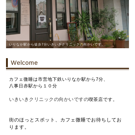
いりなか駅から徒歩7分いきいきクリニックの向かいです。
Welcome
カフェ微睡は市営地下鉄いりなか駅から7分、
八事日赤駅から１０分
いきいきクリニックの向かいですの
喫茶店です。
街のほっとスポット、カフェ微睡でお待ちしてお
ります。