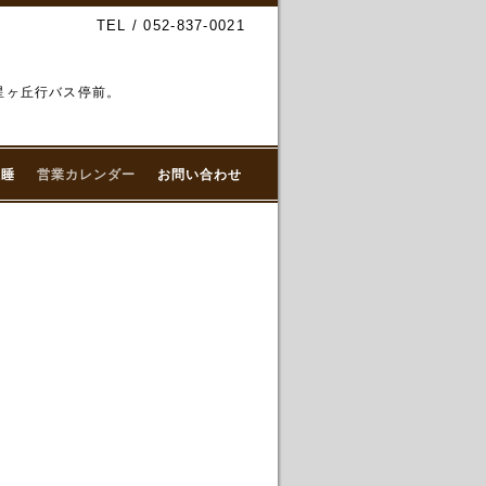
TEL / 052-837-0021
、星ヶ丘行バス停前。
微睡
営業カレンダー
お問い合わせ