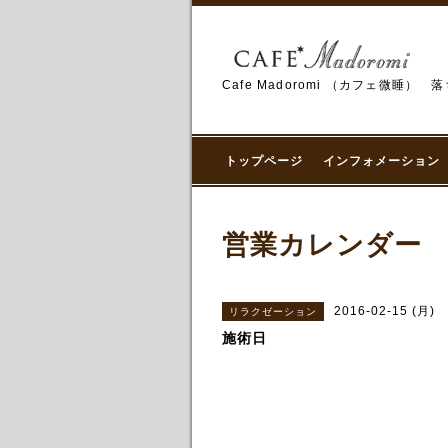
Cafe Madoromi （カフェ
トップページ
インフォメーション
営業カレンダー
2016-02-15 (月)
リラクゼーション
施術日