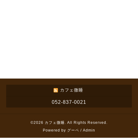
カフェ微睡
052-837-0021
©2026
カフェ微睡
. All Rights Reserved.
Powered by
グーペ
/
Admin