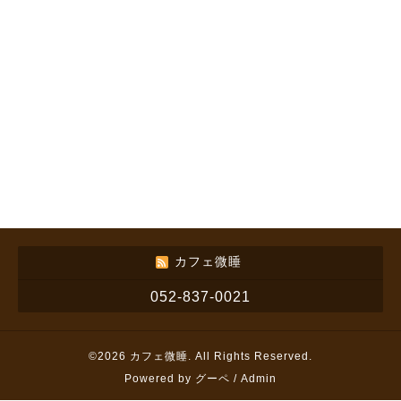
カフェ微睡
052-837-0021
©2026
カフェ微睡
. All Rights Reserved.
Powered by
グーペ
/
Admin