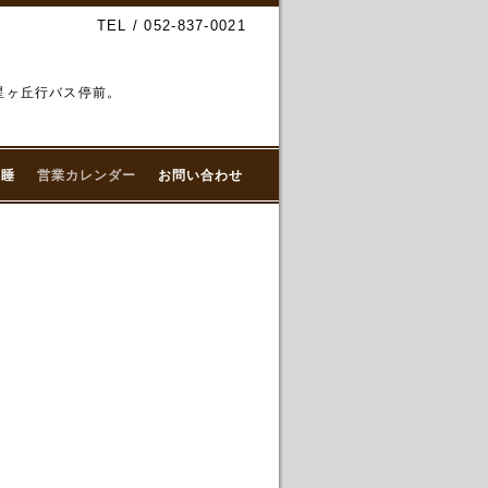
TEL / 052-837-0021
、星ヶ丘行バス停前。
微睡
営業カレンダー
お問い合わせ