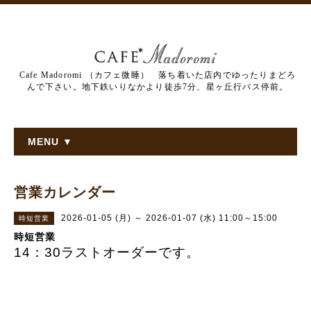
Cafe Madoromi （カフェ微睡） 落ち着いた店内でゆったりまどろ
んで下さい。地下鉄いりなかより徒歩7分、星ヶ丘行バス停前。
MENU ▼
営業カレンダー
2026-01-05 (月) ～ 2026-01-07 (水) 11:00～15:00
時短営業
時短営業
14：30ラストオーダーです。