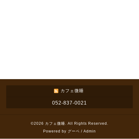
カフェ微睡
052-837-0021
©2026
カフェ微睡
. All Rights Reserved.
Powered by
グーペ
/
Admin