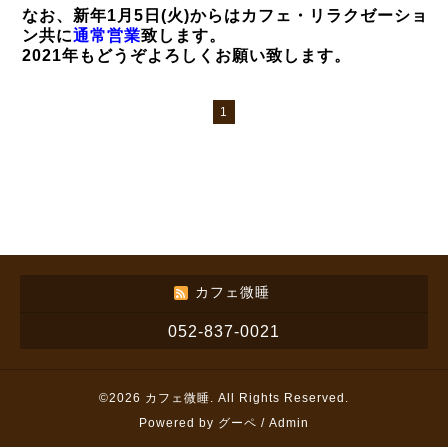
なお、新年1月5日(火)からはカフェ・リラクゼーショ
ン共に
通常営業
致します。
2021年もどうぞよろしくお願い致します。
1
カフェ微睡
052-837-0021
©2026
カフェ微睡
. All Rights Reserved.
Powered by
グーペ
/
Admin