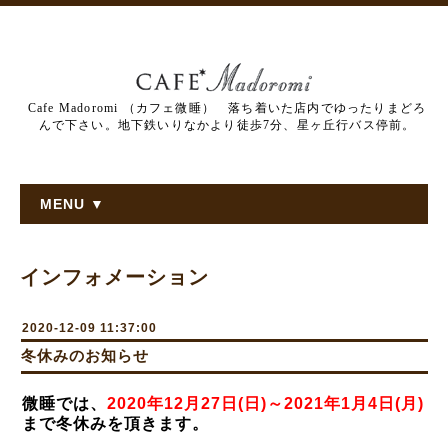
Cafe Madoromi （カフェ微睡） 落ち着いた店内でゆったりまどろ
んで下さい。地下鉄いりなかより徒歩7分、星ヶ丘行バス停前。
MENU ▼
インフォメーション
2020-12-09 11:37:00
冬休みのお知らせ
微睡では、
2020年12月27日(日)～2021年1月4日(月)
まで冬休みを頂きます。