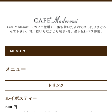
Cafe Madoromi （カフェ微睡） 落ち着いた店内でゆったりまどろ
んで下さい。地下鉄いりなかより徒歩7分、星ヶ丘行バス停前。
MENU ▼
メニュー
ドリンク
ルイボスティー
500 円