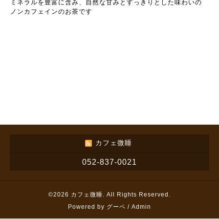
ミネラルを豊富に含み、自然な甘みとすっきりとした味わいの
ノンカフェインのお茶です
カフェ微睡
052-837-0021
©2026
カフェ微睡
. All Rights Reserved.
Powered by
グーペ
/
Admin