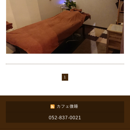
1
カフェ微睡
052-837-0021